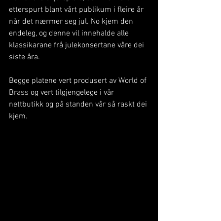
etterspurt blant vårt publikum i fleire år 
når det nærmer seg jul. No kjem den 
endeleg, og denne vil innehalde alle 
klassikarane frå julekonsertane våre dei 
siste åra.
Begge platene vert produsert av World of 
Brass og vert tilgjengelege i vår 
nettbutikk og på standen vår så raskt dei 
kjem.