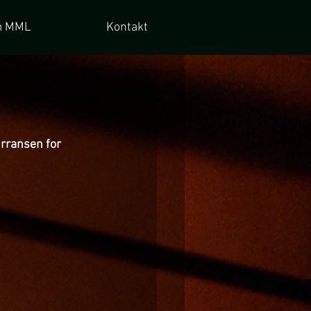
 MML
Kontakt
urransen for 