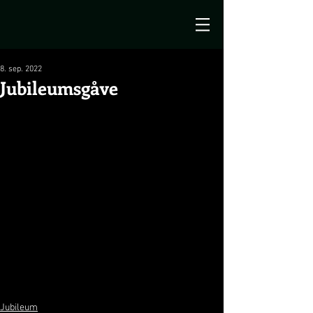
8. sep. 2022
Jubileumsgåve
Jubileum