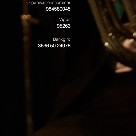
Organisasjonsnummer
984580045
Vipps
95263
Bankgiro
3636 50 24078