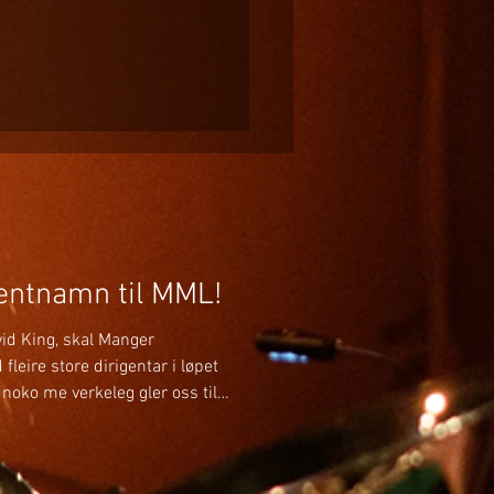
gentnamn til MML!
avid King, skal Manger
leire store dirigentar i løpet
noko me verkeleg gler oss til!
n skal me bli betre kjende
har tidlegare spelt i Manger
ge måtar laget godt – men