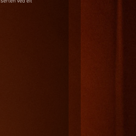
nserten ved eit 