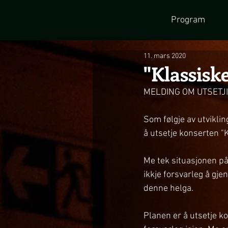
Program
11. mars 2020
"Klassiske
MELDING OM UTSETJ
Som følgje av utviklin
å utsetje konserten "
Me tek situasjonen på 
ikkje forsvarleg å g
denne helga.
Planen er å utsetje ko