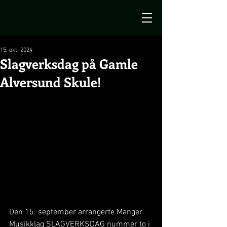
15. okt. 2024
Slagverksdag på Gamle
Alversund Skule!
Den 15. september arrangerte Manger 
Musikklag SLAGVERKSDAG nummer to i 