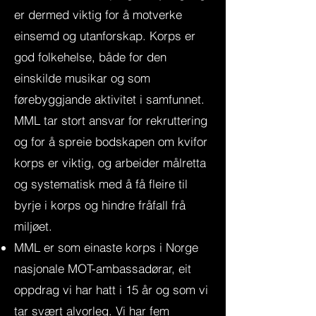
er dermed viktig for å motverke
einsemd og utanforskap. Korps er
god folkehelse, både for den
einskilde musikar og som
førebyggjande aktivitet i samfunnet.
MML tar stort ansvar for rekruttering
og for å spreie bodskapen om kvifor
korps er viktig, og arbeider målretta
og systematisk med å få fleire til
byrje i korps og hindre fråfall frå
miljøet.
MML er som einaste korps i Norge
nasjonale MOT-ambassadørar, eit
oppdrag vi har hatt i 15 år og som vi
tar svært alvorleg. Vi har fem