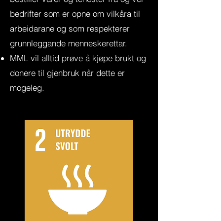
bedrifter som er opne om vilkåra til
arbeidarane og som respekterer
grunnleggande menneskerettar.
MML vil alltid prøve å kjøpe brukt og
donere til gjenbruk når dette er
mogeleg.