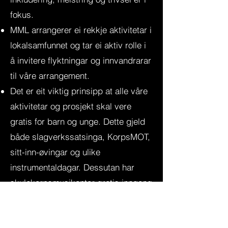
fokus.
MML arrangerer ei rekkje aktivitetar i
lokalsamfunnet og tar ei aktiv rolle i
å invitere flyktningar og innvandrarar
til våre arrangement.
Det er eit viktig prinsipp at alle våre
aktivitetar og prosjekt skal vere
gratis for barn og unge. Dette gjeld
både slagverkssatsinga, KorpsMOT,
sitt-inn-øvingar og ulike
instrumentaldagar. Dessutan har
skulekorpsmusikantar gratis inngang
på alle våre konsertar.