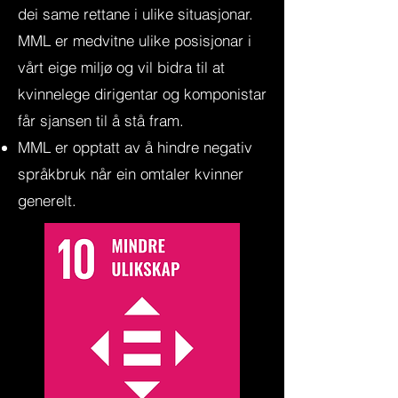
dei same rettane i ulike situasjonar.
MML er medvitne ulike posisjonar i
vårt eige miljø og vil bidra til at
kvinnelege dirigentar og komponistar
får sjansen til å stå fram.
MML er opptatt av å hindre negativ
språkbruk når ein omtaler kvinner
generelt.