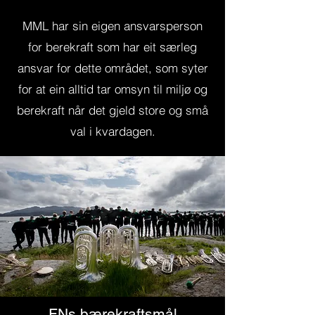
MML har sin eigen ansvarsperson
for berekraft som har eit særleg
ansvar for dette området, som syter
for at ein alltid tar omsyn til miljø og
berekraft når det gjeld store og små
val i kvardagen.
FNs bærekraftsmål