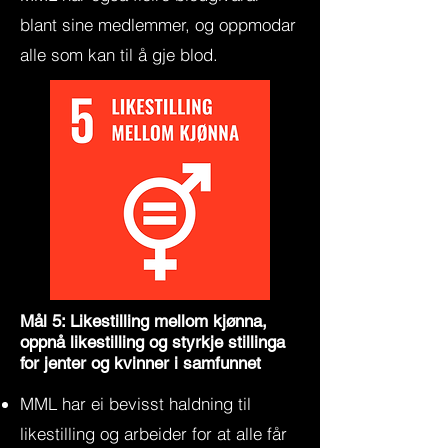
blant sine medlemmer, og oppmodar
alle som kan til å gje blod.
Mål 5: Likestilling mellom kjønna,
oppnå likestilling og styrkje stillinga
for jenter og kvinner i samfunnet
MML har ei bevisst haldning til
likestilling og arbeider for at alle får