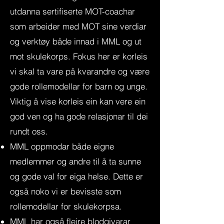
utdanna sertifiserte MOT-coachar
som arbeider med MOT sine verdiar
og verktøy både innad i MML og ut
mot skulekorps. Fokus her er korleis
vi skal ta vare på kvarandre og være
gode rollemodellar for barn og unge.
Viktig å vise korleis ein kan vere ein
god ven og ha gode relasjonar til dei
rundt oss.
MML oppmodar både eigne
medlemmer og andre til å ta sunne
og gode val for eiga helse. Dette er
også noko vi er bevisste som
rollemodellar for skulekorpsa.
MML har også fleire blodgivarar