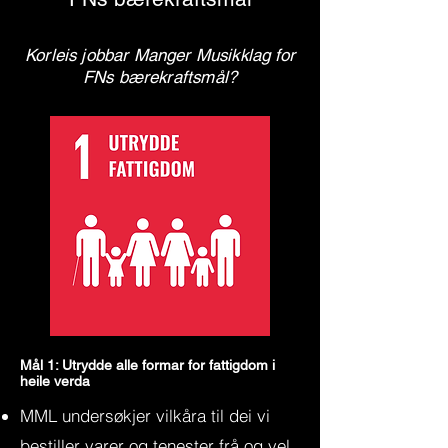
Korleis jobbar Manger Musikklag for
FNs bærekraftsmål?
Mål 1: Utrydde alle formar for fattigdom i
heile verda
MML undersøkjer vilkåra til dei vi
bestiller varer og tenester frå og vel