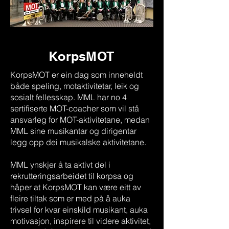
KorpsMOT
KorpsMOT er ein dag som inneheldt
både speling, motaktivitetar, leik og
sosialt fellesskap. MML har no 4
sertifiserte MOT-coacher som vil stå
ansvarleg for MOT-aktivitetane, medan
MML sine musikantar og dirigentar
legg opp dei musikalske aktivitetane.
MML ynskjer å ta aktivt del i
rekrutteringsarbeidet til korpsa og
håper at KorpsMOT kan være eitt av
fleire tiltak som er med på å auka
trivsel for kvar einskild musikant, auka
motivasjon, inspirere til videre aktivitet,