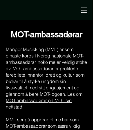
MOT-ambassadørar
Manger Musikklag (MML) er som
einaste korps i Noreg nasjonale MOT-
ambassadørar, noko me er veldig stolte
av. MOT-ambassadørar er profilerte
førebilete innanfor idrett og kultur, som
bidrar til å styrke ungdom sin
livskvalitet med sitt engasjement og
gjennom å bere MOT-logoen.
Les om
MOT-ambassadørar på MOT sin
nettstad.
MML ser på oppdraget me har som
MOT-ambassadørar som særs viktig