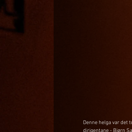
Denne helga var det t
dirigentane - Bjørn 