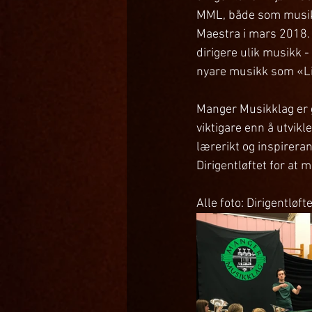
MML, både som musika
Maestra i mars 2018. 
dirigere ulik musikk -
nyare musikk som «Li
Manger Musikklag er gl
viktigare enn å utvikl
lærerikt og inspirer
Dirigentløftet for at 
Alle foto: Dirigentløft