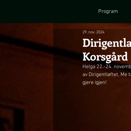
Program
29. nov. 2024
Dirigentl
Korsgård
Helga 22.-24. novembe
av Dirigentløftet. Me 
gjere igjen!