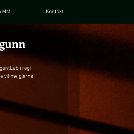
 MML
Kontakt
ngunn
entLab i regi 
e vil me gjerne 