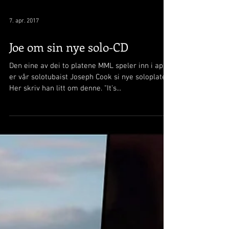
7. apr. 2017
Joe om sin nye solo-CD
Den eine av dei to platene MML speler inn i april
er vår solotubaist Joseph Cook si nye soloplate.
Her skriv han litt om denne. "It's...