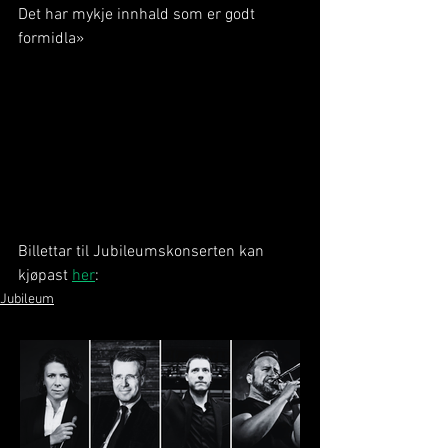
Det har mykje innhald som er godt 
formidla» 
Billettar til Jubileumskonserten kan 
kjøpast 
her
:
Jubileum