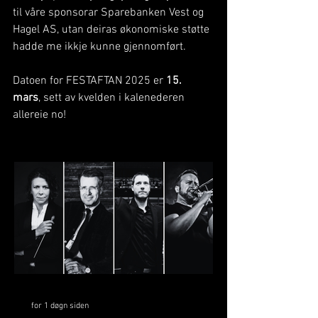
til våre sponsorar Sparebanken Vest og 
Hagel AS, utan deiras økonomiske støtte 
hadde me ikkje kunne gjennomført. 
Datoen for FESTAFTAN 2025 er 
15. 
mars
, sett av kvelden i kalenederen 
allereie no! 
for 1 døgn siden